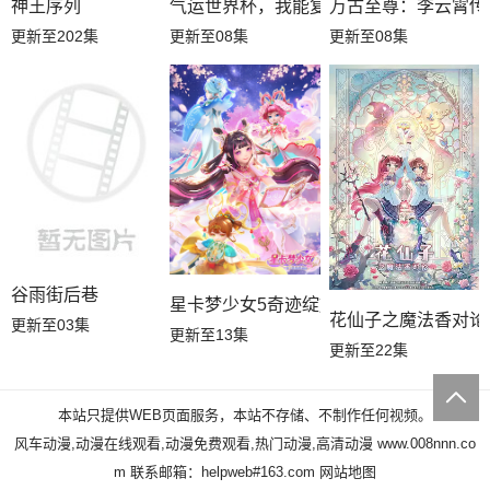
神王序列
气运世界杯，我能复制所有球星技能
万古至尊：李云霄传
更新至202集
更新至08集
更新至08集
第62集
第61集
第60集
第59集
第58集
第57集
第56集
第55集
第54集
第53集
第52集
第51集
第50集
第49集
第48集
谷雨街后巷
星卡梦少女5奇迹绽放
花仙子之魔法香对论
更新至03集
更新至13集
第47集
第46集
第45集
更新至22集
第44集
第43集
第42集
本站只提供WEB页面服务，本站不存储、不制作任何视频。
风车动漫,动漫在线观看,动漫免费观看,热门动漫,高清动漫
www.008nnn.co
第41集
第40集
第39集
m
联系邮箱：helpweb#163.com
网站地图