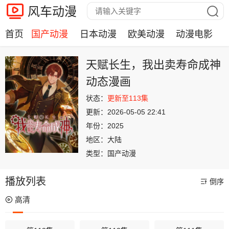
风车动漫
首页
国产动漫
日本动漫
欧美动漫
动漫电影
天赋长生，我出卖寿命成神
动态漫画
状态：
更新至113集
更新：
2026-05-05 22:41
年份：
2025
地区：
大陆
类型：
国产动漫
播放列表
倒序
高清