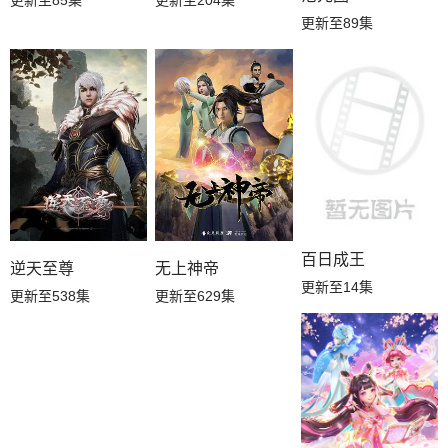
更新至89集
第23集
第22集
第21集
第20集
第19集
第18集
第17集
第16集
第15集
第14集
第13集
第12集
百日成王
第11集
第10集
第09集
逆天至尊
无上神帝
更新至14集
更新至538集
更新至629集
第08集
第07集
第06集
第05集
第04集
第03集
第02集
第01集