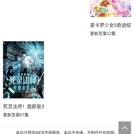
星卡梦少女5奇迹绽
更新至第12集
死灵法师！我即是天灾
更新至第07集
本站只提供WEB页面服务，本站不存储、不制作任何视频。