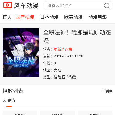
风车动漫
首页
国产动漫
日本动漫
欧美动漫
动漫电影
全职法神！我即是规则动态
漫
状态：
更新至74集
更新：
2026-05-07 00:20
年份：
0
地区：
大陆
类型：
冒险,国产动漫
播放列表
倒序
高清