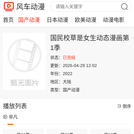
风车动漫
首页
国产动漫
日本动漫
欧美动漫
动漫电影
国民校草是女生动态漫画第
1季
状态：
已完结
更新：
2026-04-29 12:02
年份：
2022
地区：
大陆
类型：
国产动漫
播放列表
倒序
非凡