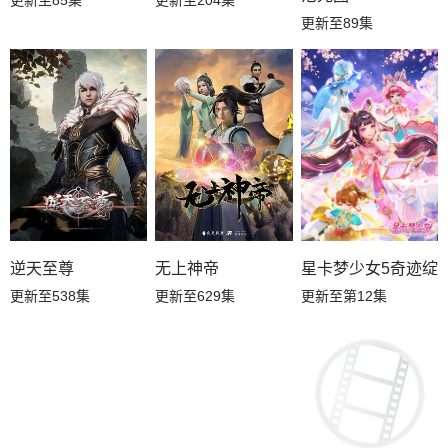
更新至89集
星卡梦少女5奇迹绽
逆天至尊
无上神帝
更新至第12集
更新至538集
更新至629集