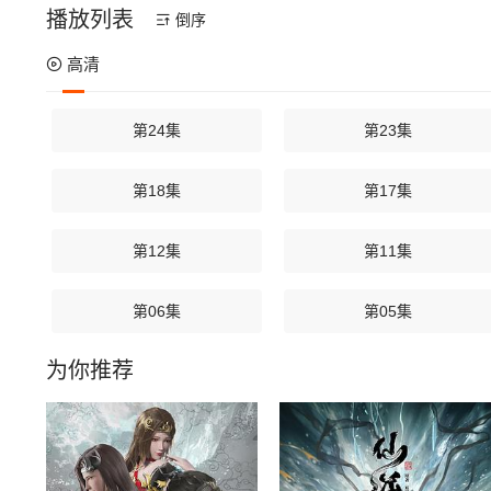
播放列表
倒序
高清
第24集
第23集
第18集
第17集
第12集
第11集
第06集
第05集
为你推荐