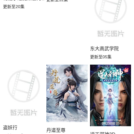
更新至20集
东大高武学院
更新至05集
盗妖行
丹道至尊