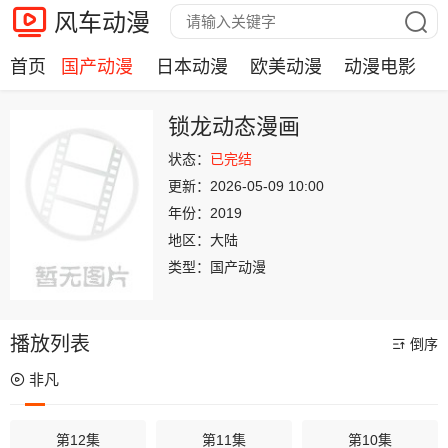
风车动漫
首页
国产动漫
日本动漫
欧美动漫
动漫电影
锁龙动态漫画
状态：
已完结
更新：
2026-05-09 10:00
年份：
2019
地区：
大陆
类型：
国产动漫
播放列表
倒序
非凡
第12集
第11集
第10集