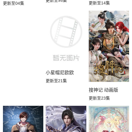
更新至95集
更新至14集
更新至04集
第54集
第53集
第52集
第51集
第50集
第49集
第48集
第47集
第46集
第45集
第44集
第43集
小星帽尼欧欧
第42集
第41集
第40集
更新至21集
搜神记 动画版
第39集
第38集
第37集
更新至23集
第36集
第35集
第34集
第33集
第32集
第31集