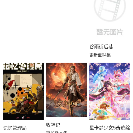
第78集
第77集
第76集
第75集
第74集
第73集
谷雨街后巷
第72集
第71集
第70集
更新至04集
第69集
第68集
第67集
第66集
第65集
第64集
第63集
第62集
第61集
第60集
第59集
第58集
牧神记
星卡梦少女5奇迹绽
记忆管理局
第57集
第56集
第55集