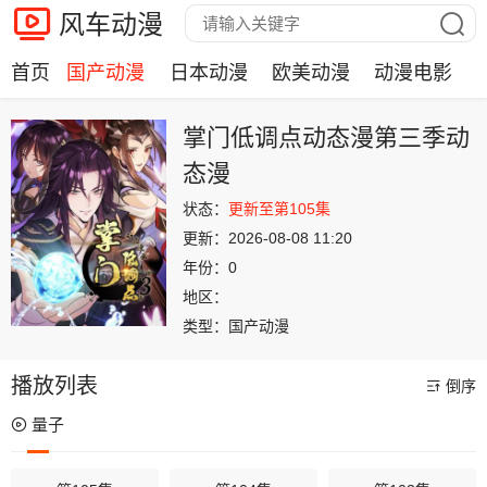
风车动漫
首页
国产动漫
日本动漫
欧美动漫
动漫电影
掌门低调点动态漫第三季动
态漫
状态：
更新至第105集
更新：
2026-08-08 11:20
年份：
0
地区：
类型：
国产动漫
播放列表
倒序
量子