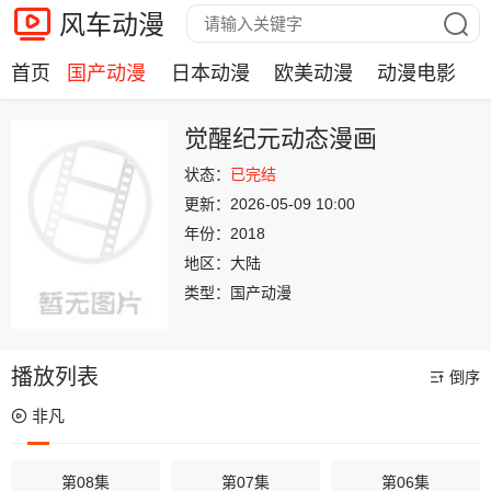
风车动漫
首页
国产动漫
日本动漫
欧美动漫
动漫电影
觉醒纪元动态漫画
状态：
已完结
更新：
2026-05-09 10:00
年份：
2018
地区：
大陆
类型：
国产动漫
播放列表
倒序
非凡
第08集
第07集
第06集