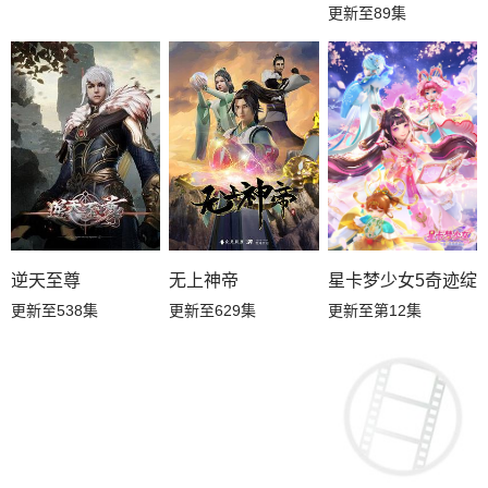
更新至89集
星卡梦少女5奇迹绽
逆天至尊
无上神帝
更新至第12集
更新至538集
更新至629集