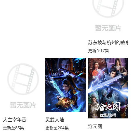
苏东坡与杭州的故事
更新至17集
大主宰年番
灵武大陆
沧元图
更新至85集
更新至204集