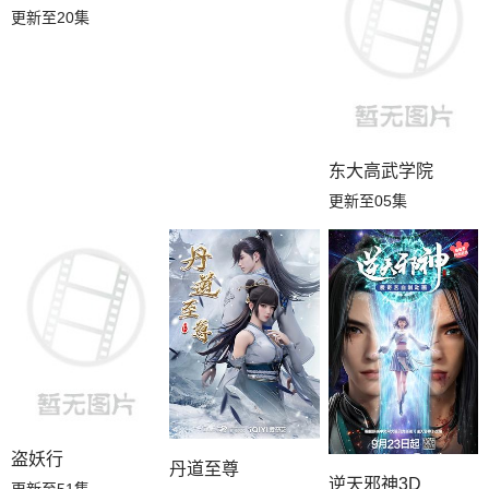
更新至20集
东大高武学院
更新至05集
盗妖行
丹道至尊
逆天邪神3D