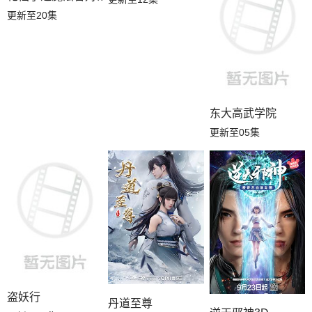
更新至20集
东大高武学院
更新至05集
盗妖行
丹道至尊