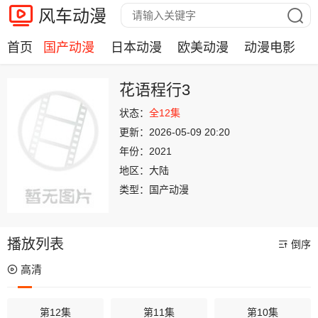
风车动漫
首页
国产动漫
日本动漫
欧美动漫
动漫电影
花语程行3
状态：
全12集
更新：
2026-05-09 20:20
年份：
2021
地区：
大陆
类型：
国产动漫
播放列表
倒序
高清
第12集
第11集
第10集