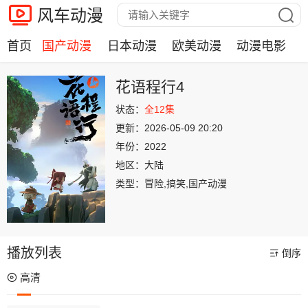
风车动漫
首页
国产动漫
日本动漫
欧美动漫
动漫电影
花语程行4
状态：
全12集
更新：
2026-05-09 20:20
年份：
2022
地区：
大陆
类型：
冒险,搞笑,国产动漫
播放列表
倒序
高清