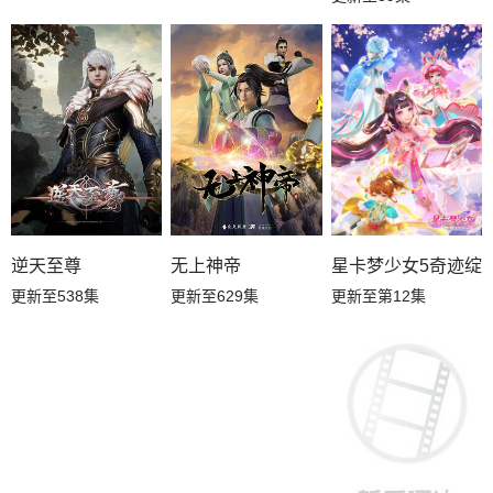
星卡梦少女5奇迹绽
逆天至尊
无上神帝
更新至第12集
更新至538集
更新至629集