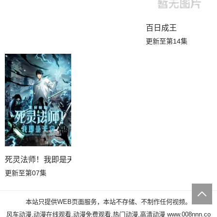
百日成王
更新至第14集
死灵法师！我即是天灾
更新至第07集
本站只提供WEB页面服务，本站不存储、不制作任何视频。
风车动漫,动漫在线观看,动漫免费观看,热门动漫,高清动漫
www.008nnn.co