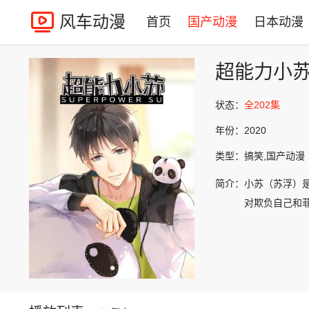
风车动漫
首页
国产动漫
日本动漫
超能力小
状态：
全202集
年份：
2020
类型：
搞笑,国产动漫
简介：
小苏（苏浮）
对欺负自己和菲