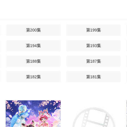
第200集
第199集
第194集
第193集
第188集
第187集
第182集
第181集
第176集
第175集
第170集
第169集
第164集
第163集