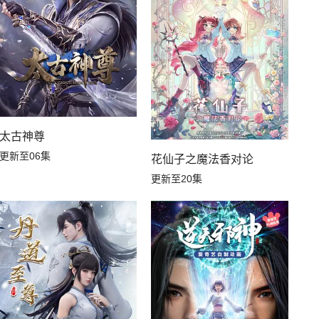
第156集
第155集
第150集
第149集
第144集
第143集
太古神尊
第138集
第137集
更新至06集
花仙子之魔法香对论
更新至20集
第132集
第131集
第126集
第125集
第120集
第119集
第114集
第113集