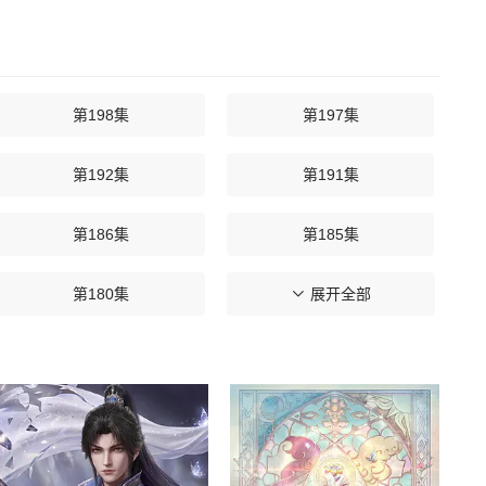
第198集
第197集
第192集
第191集
第186集
第185集
第180集
第179集
展开全部
第174集
第173集
第168集
第167集
第162集
第161集