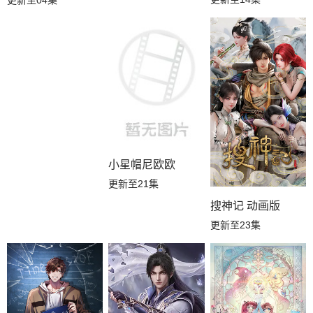
更新至04集
小星帽尼欧欧
更新至21集
搜神记 动画版
更新至23集