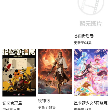
第19集
第18集
第17集
第16集
第15集
第14集
谷雨街后巷
第13集
第12集
第11集
更新至04集
第10集
第09集
第08集
第07集
第06集
第05集
第04集
第03集
第02集
第01集
牧神记
星卡梦少女5奇迹绽
记忆管理局
更新至95集
更新至14集