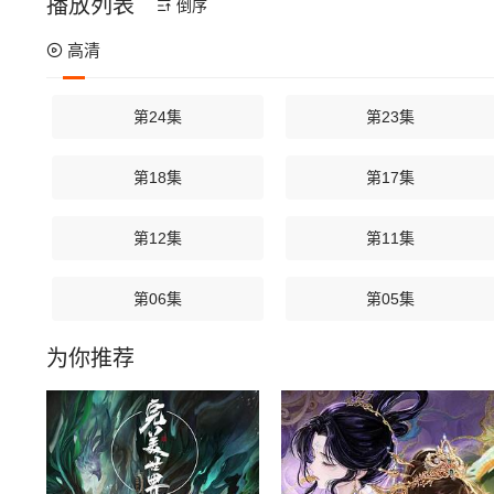
播放列表
倒序
高清
第24集
第23集
第18集
第17集
第12集
第11集
第06集
第05集
为你推荐