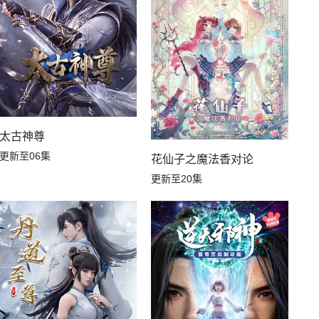
太古神尊
更新至06集
花仙子之魔法香对论
更新至20集