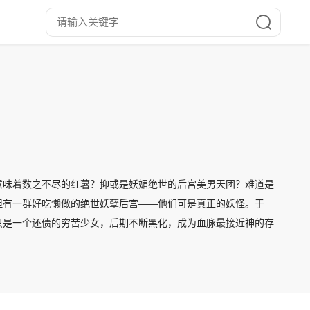
意味着数之不尽的红薯？抑或是妖媚绝世的后宫美男天团？难道是
但有一群好吃懒做的绝世妖孽后宫——他们可是真正的妖怪。于
只是一个还债的穷苦少女，后期不断黑化，成为血脉最接近神的存