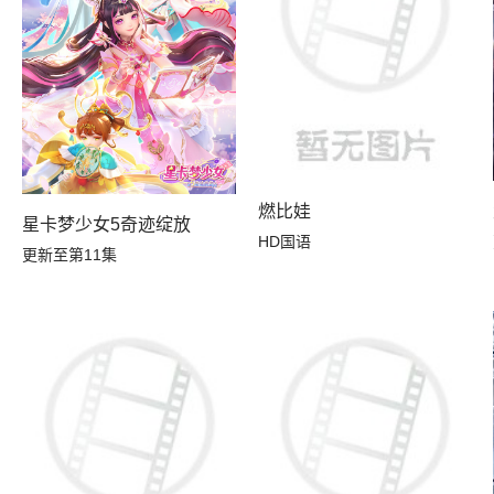
燃比娃
）
星卡梦少女5奇迹绽放
HD国语
更新至第11集