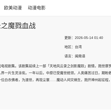
欧美动漫
动漫电影
录之魔戮血战
更新：
2026-05-14 01:40
地区：
台湾
语言：
闽南语
戏电视剧集。该剧集延续上一部「天地风云录之剑影魔踪」剧情，戮世摩
人界一片生灵涂炭。一年以后，中原已受魔世统领，人类痛苦过日，期盼
一位白衣佛者，为渡世，再现尘寰……魔动人间灾祸生，戮开神州起征程