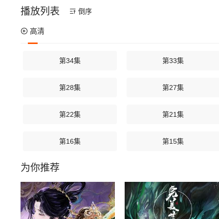
播放列表
倒序
高清
第34集
第33集
第28集
第27集
第22集
第21集
第16集
第15集
为你推荐
第10集
第09集
第04集
第03集