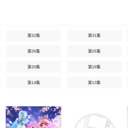
第32集
第31集
第26集
第25集
第20集
第19集
第14集
第13集
第08集
第07集
第02集
第01集