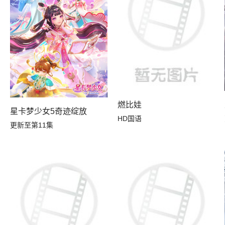
燃比娃
星卡梦少女5奇迹绽放
HD国语
更新至第11集