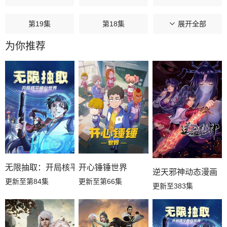
第19集
第18集
第17集
展开全部
为你推荐
第16集
第15集
第14集
第13集
第12集
第11集
第10集
第09集
第08集
第07集
第06集
第05集
第04集
第03集
第02集
无限抽取：开局核平修仙世界动态漫
开心锤锤世界
逆天邪神动态漫画
更新至第84集
更新至第66集
更新至383集
第01集