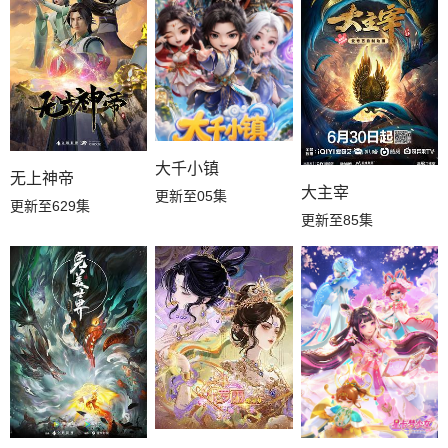
第05集
第04集
第03集
第02集
第01集
大千小镇
无上神帝
大主宰
更新至05集
更新至629集
更新至85集