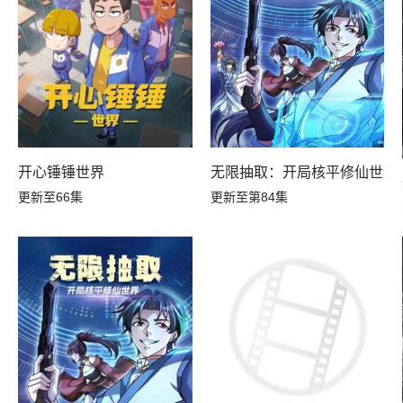
第20集
第19集
第14集
第13集
第08集
第07集
无限抽取：开局核平修仙世界
开心锤锤世界
第02集
第01集
更新至第84集
更新至66集