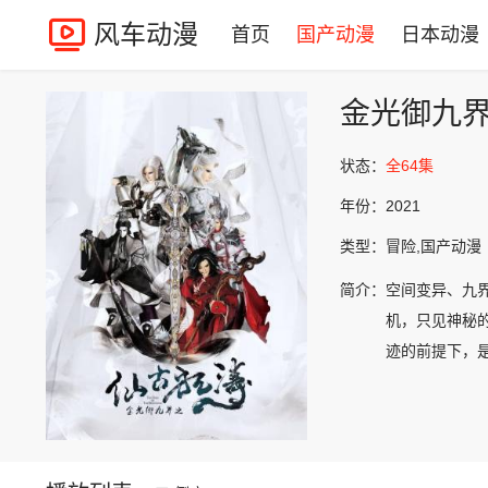
风车动漫
首页
国产动漫
日本动漫
金光御九
状态：
全64集
年份：
2021
类型：
冒险,国产动漫
简介：
空间变异、九
机，只见神秘
迹的前提下，