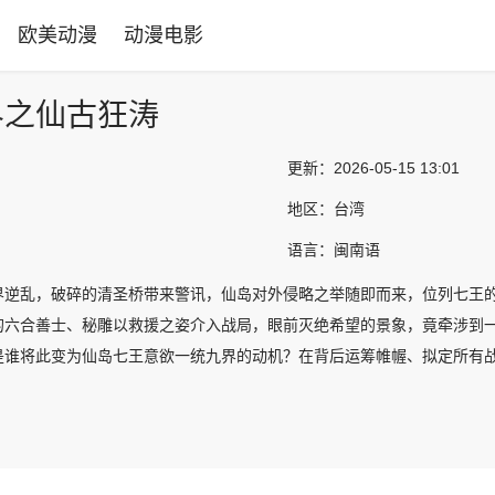
欧美动漫
动漫电影
界之仙古狂涛
更新：
2026-05-15 13:01
地区：
台湾
语言：
闽南语
界逆乱，破碎的清圣桥带来警讯，仙岛对外侵略之举随即而来，位列七王
的六合善士、秘雕以救援之姿介入战局，眼前灭绝希望的景象，竟牵涉到
是谁将此变为仙岛七王意欲一统九界的动机？在背后运筹帷幄、拟定所有