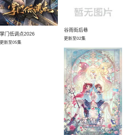
谷雨街后巷
掌门低调点2026
更新至02集
更新至05集