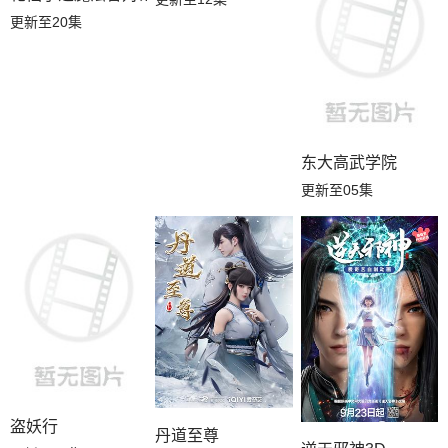
更新至20集
东大高武学院
更新至05集
盗妖行
丹道至尊