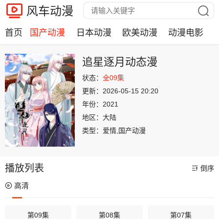
风车动漫
首页
国产动漫
日本动漫
欧美动漫
动漫电影
追星逐月动态漫
状态：
全09集
更新：
2026-05-15 20:20
年份：
2021
地区：
大陆
类型：
爱情,国产动漫
播放列表
倒序
高清
第09集
第08集
第07集