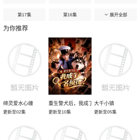
第17集
第16集
第15集
展开全部
为你推荐
第14集
第13集
第12集
第11集
第10集
第09集
第08集
第07集
第06集
第05集
第04集
第03集
第02集
第01集
缔灵爱水心缠
重生警犬后，我成了名侦探？
大千小镇
更新至02集
更新至10集
更新至05集