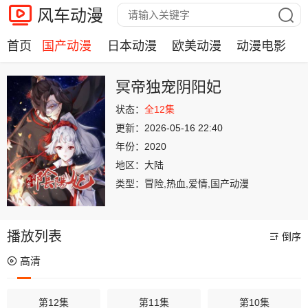
风车动漫
首页
国产动漫
日本动漫
欧美动漫
动漫电影
冥帝独宠阴阳妃
状态：
全12集
更新：
2026-05-16 22:40
年份：
2020
地区：
大陆
类型：
冒险,热血,爱情,国产动漫
播放列表
倒序
高清
第12集
第11集
第10集