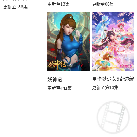
更新至13集
更新至06集
更新至186集
星卡梦少女5奇迹绽
妖神记
更新至第13集
更新至441集
花仙子之魔法香对论
更新至第22集