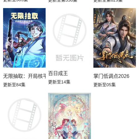
百日成王
无限抽取：开局核平修仙世界动态漫画
掌门低调点2026
更新至14集
更新至84集
更新至05集