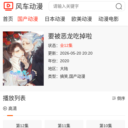
风车动漫
首页
国产动漫
日本动漫
欧美动漫
动漫电影
要被恶龙吃掉啦
状态：
全12集
更新：
2026-05-20 20:20
年份：
2020
地区：
大陆
类型：
搞笑,国产动漫
播放列表
倒序
高清
第12集
第11集
第10集