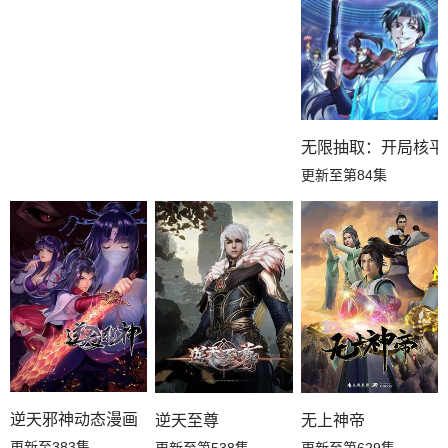
无限抽取：开局核平
更新至第84集
逆天邪神动态漫画
逆天至尊
无上神帝
更新至383集
更新至第538集
更新至第629集