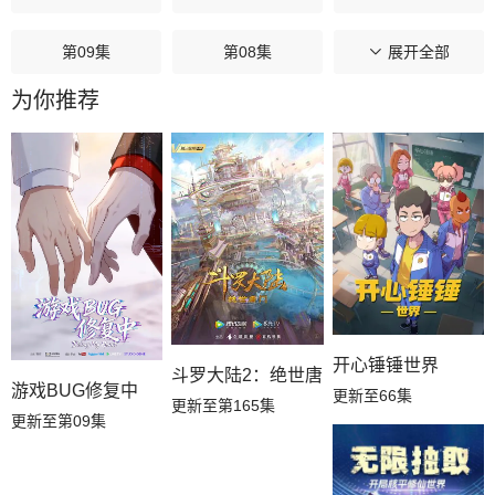
第09集
第08集
第07集
展开全部
为你推荐
第06集
第05集
第04集
第03集
第02集
第01集
开心锤锤世界
斗罗大陆2：绝世唐门
游戏BUG修复中
更新至66集
更新至第165集
更新至第09集