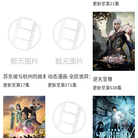
更新至第21集
苏东坡与杭州的故事
动态漫画·全民诡异：开局掌握零元购
逆天至尊
更新至第17集
更新至第271集
更新至第538集