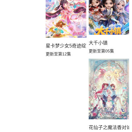
大千小镇
星卡梦少女5奇迹绽放
更新至第05集
更新至第12集
花仙子之魔法香对论