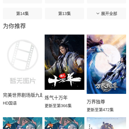
第14集
第13集
第12集
展开全部
为你推荐
第11集
第10集
第09集
第08集
第07集
第06集
第05集
第04集
第03集
第02集
第01集
完美世界剧场版九劫焚天
炼气十万年
万界独尊
HD国语
更新至第366集
更新至第472集