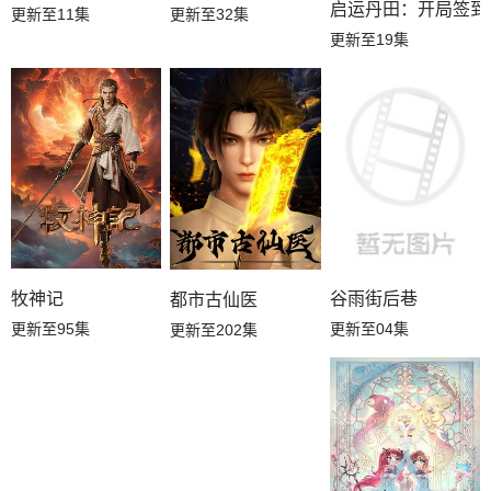
启运丹田：开局签到
更新至11集
更新至32集
更新至19集
牧神记
谷雨街后巷
都市古仙医
更新至95集
更新至04集
更新至202集