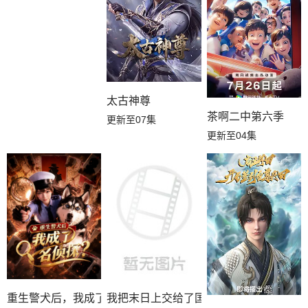
太古神尊
茶啊二中第六季
更新至07集
更新至04集
重生警犬后，我成了名侦探？
我把末日上交给了国家