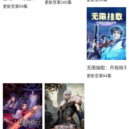
更新至第165集
更新至第09集
无限抽取：开局核平
更新至第84集