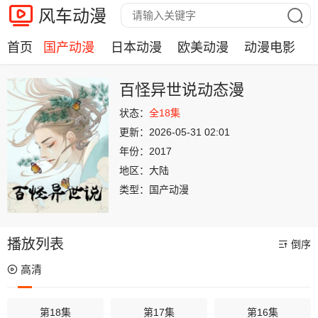
风车动漫
首页
国产动漫
日本动漫
欧美动漫
动漫电影
百怪异世说动态漫
状态：
全18集
更新：
2026-05-31 02:01
年份：
2017
地区：
大陆
类型：
国产动漫
播放列表
倒序
高清
第18集
第17集
第16集