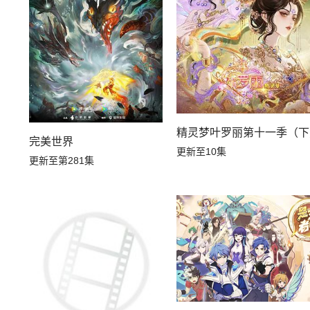
第10集
第09集
第04集
第03集
精灵梦叶罗丽第十一季（下
完美世界
更新至10集
更新至第281集