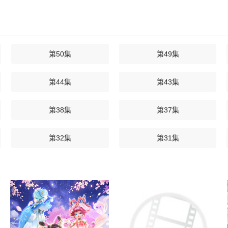
第50集
第49集
第44集
第43集
第38集
第37集
第32集
第31集
第26集
第25集
第20集
第19集
第14集
第13集