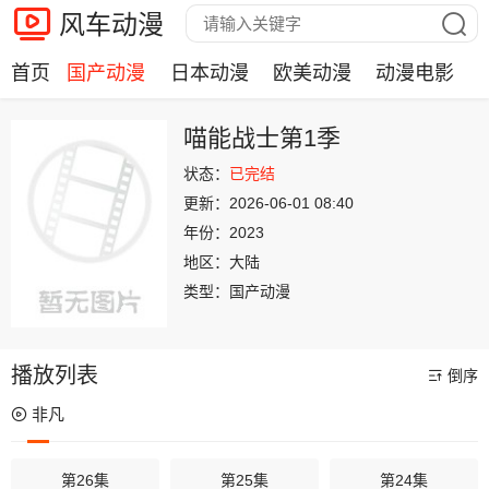
风车动漫
首页
国产动漫
日本动漫
欧美动漫
动漫电影
喵能战士第1季
状态：
已完结
更新：
2026-06-01 08:40
年份：
2023
地区：
大陆
类型：
国产动漫
播放列表
倒序
非凡
第26集
第25集
第24集