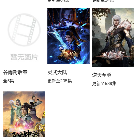
谷雨街后巷
灵武大陆
逆天至尊
全5集
更新至205集
更新至539集