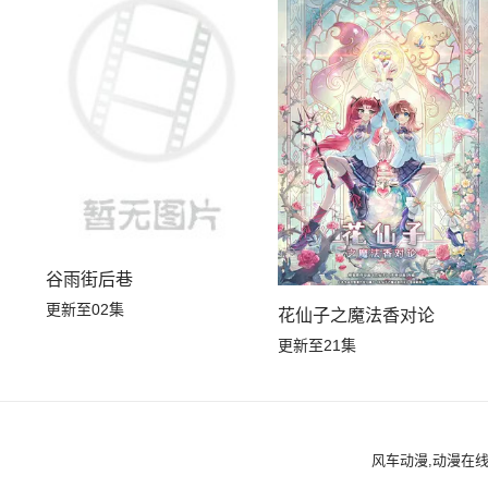
谷雨街后巷
更新至02集
花仙子之魔法香对论
更新至21集
风车动漫,动漫在线