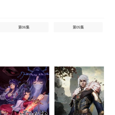
第06集
第05集