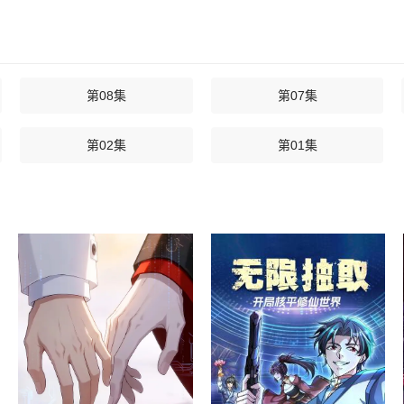
第08集
第07集
第02集
第01集