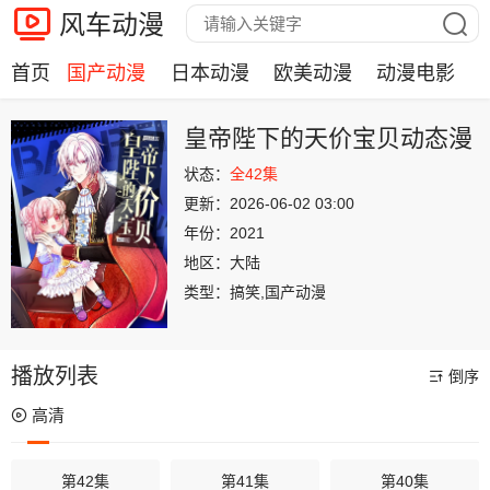
风车动漫
首页
国产动漫
日本动漫
欧美动漫
动漫电影
皇帝陛下的天价宝贝动态漫
状态：
全42集
更新：
2026-06-02 03:00
年份：
2021
地区：
大陆
类型：
搞笑,国产动漫
播放列表
倒序
高清
第42集
第41集
第40集