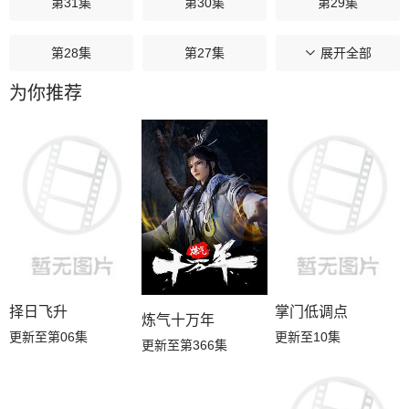
第31集
第30集
第29集
第28集
第27集
第26集
展开全部
为你推荐
第25集
第24集
第23集
第22集
第21集
第20集
第19集
第18集
第17集
第16集
第15集
第14集
第13集
第12集
第11集
择日飞升
掌门低调点
炼气十万年
更新至第06集
更新至10集
更新至第366集
第10集
第09集
第08集
第07集
第06集
第05集