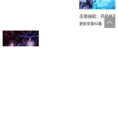
无限抽取：开局核平
更新至第84集
逆天邪神动态漫画
更新至383集
本站只提供WEB页面服务，本站不存储、不制作任何视频。