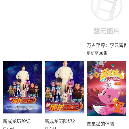
第04集
第03集
第02集
第01集
万古至尊：李云霄传
更新至08集
新成龙历险记
新成龙历险记2
星星狐的体验