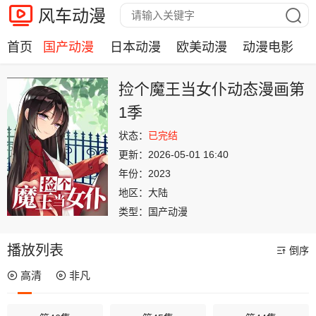
风车动漫
首页
国产动漫
日本动漫
欧美动漫
动漫电影
捡个魔王当女仆动态漫画第
1季
状态：
已完结
更新：
2026-05-01 16:40
年份：
2023
地区：
大陆
类型：
国产动漫
播放列表
倒序
高清
非凡