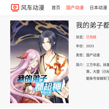
风车动漫
首页
国产动漫
日本动漫
我的弟子都
状态：
已完结
年份：
2023
类型：
国产动漫
简介：
三万年前，妖
萧，大楚（已
能账号穿越到