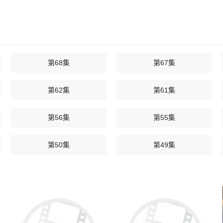
第68集
第67集
第62集
第61集
第56集
第55集
第50集
第49集
第44集
第43集
第38集
第37集