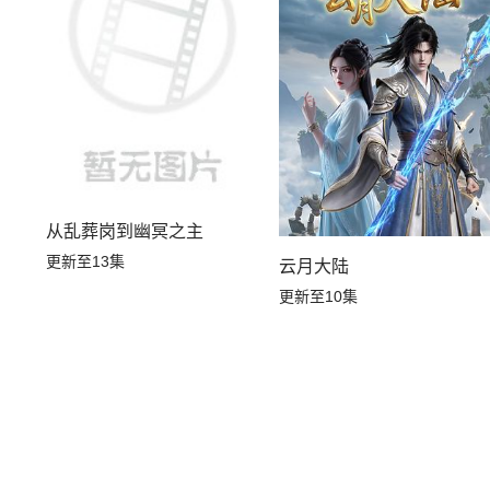
第34集
第33集
第28集
第27集
第22集
第21集
第16集
第15集
从乱葬岗到幽冥之主
第10集
第09集
更新至13集
云月大陆
更新至10集
第04集
第03集