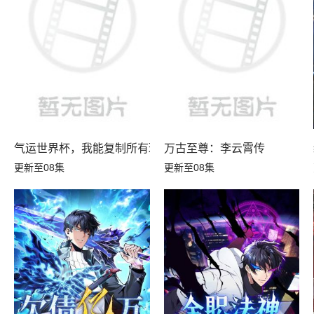
第32集
第31集
第26集
第25集
第20集
第19集
第14集
第13集
气运世界杯，我能复制所有球星技能
万古至尊：李云霄传
第08集
第07集
更新至08集
更新至08集
第02集
第01集