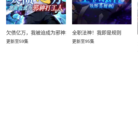
欠债亿万，我被迫成为邪神打工人
全职法神！我即是规则
更新至59集
更新至95集