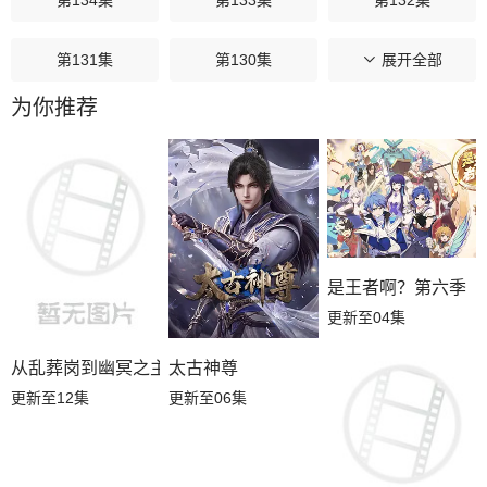
第131集
第130集
第129集
展开全部
为你推荐
第128集
第127集
第126集
第125集
第124集
第123集
第122集
第121集
第120集
是王者啊？第六季
第119集
第118集
第117集
更新至04集
第116集
第115集
第114集
从乱葬岗到幽冥之主
太古神尊
更新至12集
更新至06集
第113集
第112集
第111集
第110集
第109集
第108集