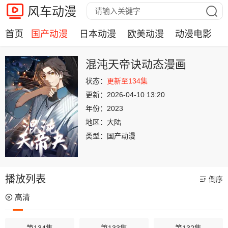
风车动漫
首页
国产动漫
日本动漫
欧美动漫
动漫电影
混沌天帝诀动态漫画
状态：
更新至134集
更新：
2026-04-10 13:20
年份：
2023
地区：
大陆
类型：
国产动漫
播放列表
倒序
高清
第134集
第133集
第132集