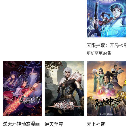
第102集
第101集
第100集
第99集
第98集
第97集
无限抽取：开局核平
第96集
第95集
第94集
更新至第84集
第93集
第92集
第91集
第90集
第89集
第88集
第87集
第86集
第85集
第84集
第83集
第82集
逆天邪神动态漫画
逆天至尊
无上神帝
第81集
第80集
第79集