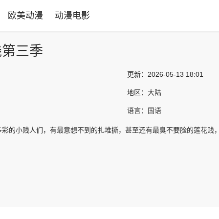
欧美动漫
动漫电影
贱第三季
更新：
2026-05-13 18:01
地区：
大陆
语言：
国语
多彩的小贱人们，有最意想不到的扎堆撕，甚至还有最臭不要脸的莲花贱