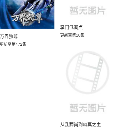
掌门低调点
更新至第10集
万界独尊
更新至第472集
从乱葬岗到幽冥之主