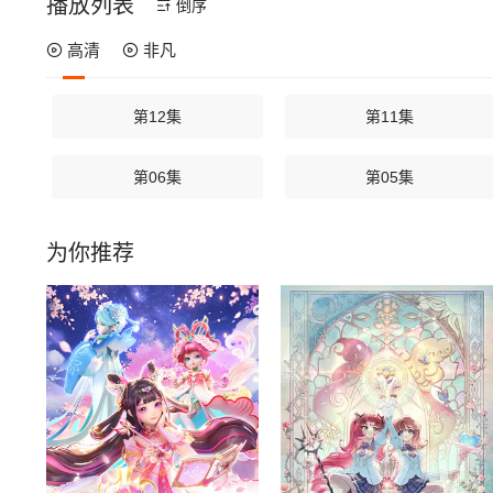
播放列表
倒序
高清
非凡
第12集
第11集
第06集
第05集
为你推荐