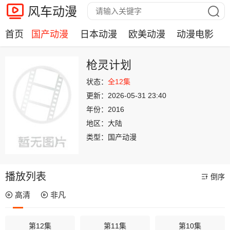
风车动漫
首页
国产动漫
日本动漫
欧美动漫
动漫电影
枪灵计划
状态：
全12集
更新：
2026-05-31 23:40
年份：
2016
地区：
大陆
类型：
国产动漫
播放列表
倒序
高清
非凡
第12集
第11集
第10集