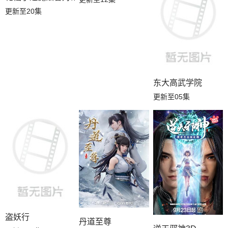
更新至20集
东大高武学院
更新至05集
盗妖行
丹道至尊