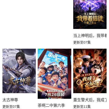
当上神明后，我带着
更新至07集
太古神尊
重生警犬后，我成了
茶啊二中第六季
更新至07集
更新至11集