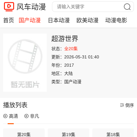
风车动漫
首页
国产动漫
日本动漫
欧美动漫
动漫电影
超游世界
状态：
全20集
更新：
2026-05-31 01:40
年份：
2017
地区：
大陆
类型：
国产动漫
播放列表
倒序
高清
非凡
第20集
第19集
第18集