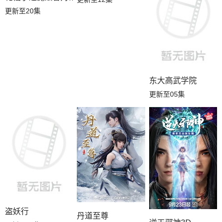
更新至20集
东大高武学院
更新至05集
盗妖行
丹道至尊