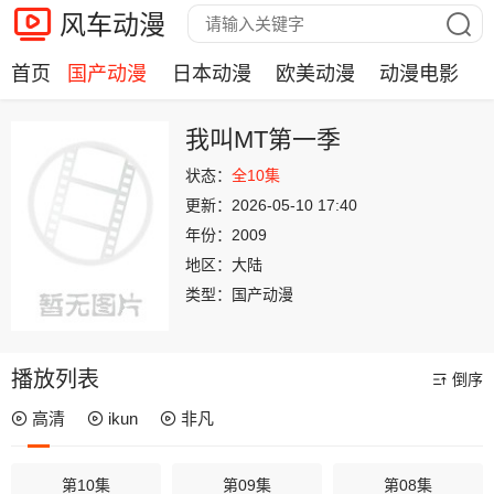
风车动漫
首页
国产动漫
日本动漫
欧美动漫
动漫电影
我叫MT第一季
状态：
全10集
更新：
2026-05-10 17:40
年份：
2009
地区：
大陆
类型：
国产动漫
播放列表
倒序
高清
ikun
非凡
第10集
第09集
第08集