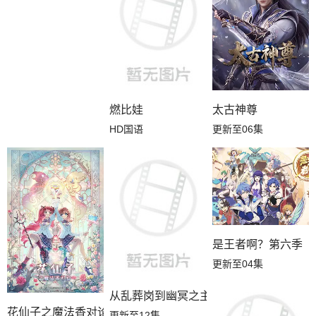
燃比娃
太古神尊
HD国语
更新至06集
是王者啊？第六季
更新至04集
从乱葬岗到幽冥之主
花仙子之魔法香对论
更新至12集