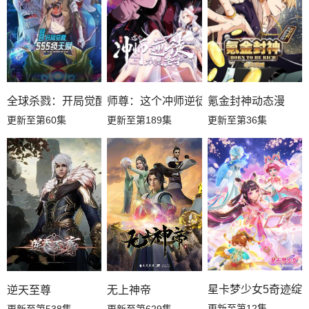
全球杀戮：开局觉醒SSS级天赋动态漫
师尊：这个冲师逆徒才不是圣子动态漫
氪金封神动态漫
更新至第60集
更新至第189集
更新至第36集
星卡梦少女5奇迹绽
逆天至尊
无上神帝
更新至第12集
更新至第538集
更新至第629集