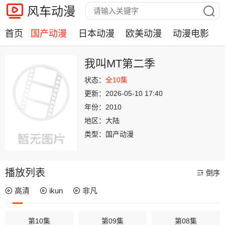
风车动漫
首页
国产动漫
日本动漫
欧美动漫
动漫电影
我叫MT第二季
状态：
全10集
更新：
2026-05-10 17:40
年份：
2010
地区：
大陆
类型：
国产动漫
播放列表
倒序
高清
ikun
非凡
第10集
第09集
第08集