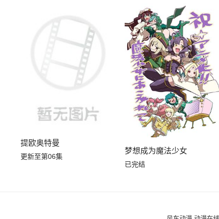
提欧奥特曼
梦想成为魔法少女
更新至第06集
已完结
风车动漫,动漫在线