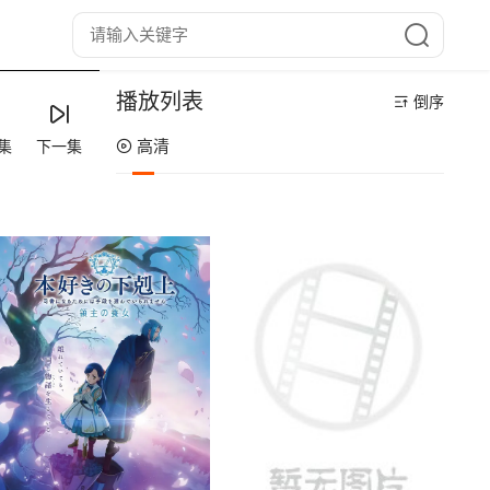
播放列表
倒序
高清
集
下一集
第13集
第12集
第11集
第10集
第09集
第08集
第07集
第06集
第05集
第04集