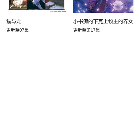
猫与龙
小书痴的下克上领主的养女
更新至07集
更新至第17集