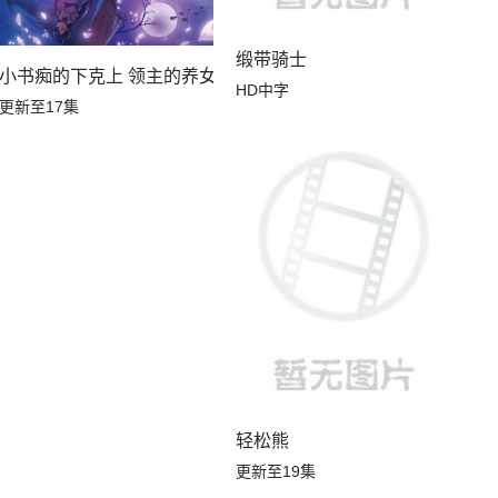
第03集
第02集
缎带骑士
小书痴的下克上 领主的养女
第01集
HD中字
更新至17集
轻松熊
更新至19集