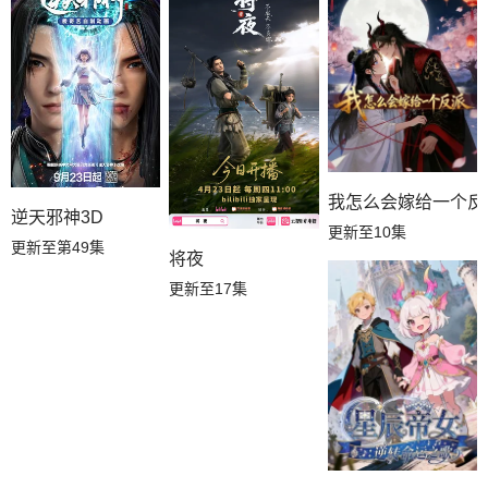
第52集
第51集
第50集
第49集
第48集
第47集
第46集
第45集
第44集
我怎么会嫁给一个反
第43集
第42集
第41集
逆天邪神3D
更新至10集
更新至第49集
将夜
第40集
第39集
第38集
更新至17集
第37集
第36集
第35集
第34集
第33集
第32集
第31集
第30集
第29集