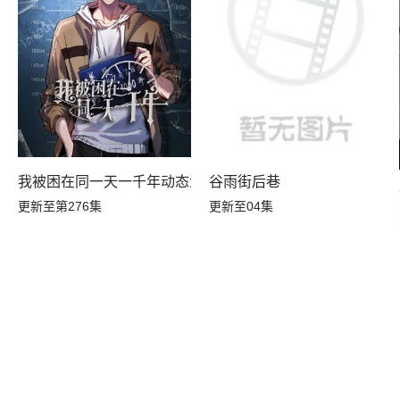
第238集
第237集
第232集
第231集
第226集
第225集
第220集
第219集
我被困在同一天一千年动态漫
谷雨街后巷
第214集
第213集
更新至第276集
更新至04集
第208集
第207集
第202集
第201集
第196集
第195集
第190集
第189集