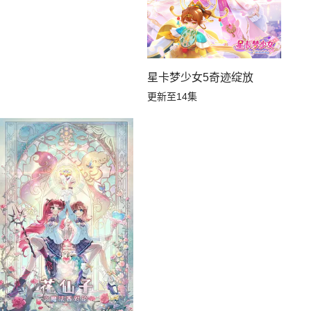
第182集
第181集
第176集
第175集
星卡梦少女5奇迹绽放
更新至14集
第170集
第169集
第164集
第163集
第158集
第157集
第152集
第151集
第146集
第145集
第140集
第139集