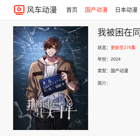
风车动漫
首页
国产动漫
日本动漫
我被困在
状态：
更新至276集
年份：
2024
类型：
国产动漫
简介：