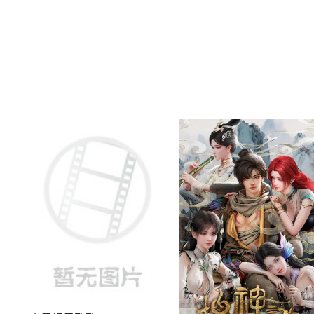
第186集
第185集
第180集
第179集
第174集
第173集
第168集
第167集
第162集
第161集
第156集
第155集
第150集
第149集
第144集
第143集