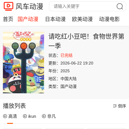
风车动漫
首页
国产动漫
日本动漫
欧美动漫
动漫电影
请吃红小豆吧！食物世界第
一季
状态：
已完结
更新：
2026-06-22 19:20
年份：
2025
地区：
中国大陆
类型：
国产动漫
播放列表
倒序
高清
ikun
非凡