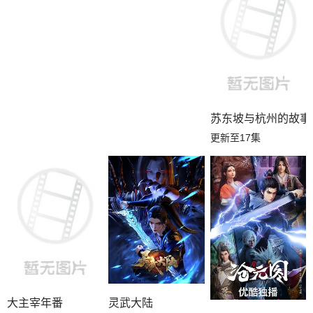
苏东坡与杭州的故事
更新至17集
大主宰年番
灵武大陆