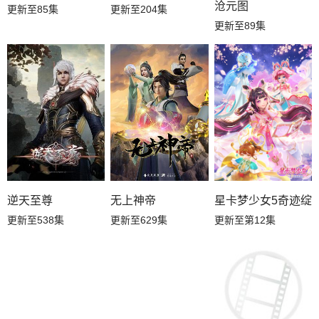
沧元图
更新至85集
更新至204集
更新至89集
星卡梦少女5奇迹绽
逆天至尊
无上神帝
更新至第12集
更新至538集
更新至629集