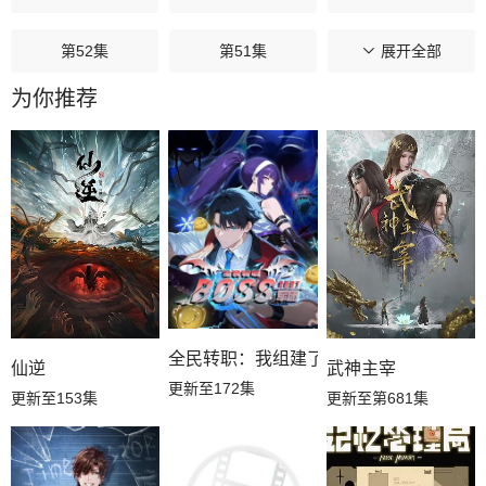
第52集
第51集
第50集
展开全部
为你推荐
第49集
第48集
第47集
第46集
第45集
第44集
第43集
第42集
第41集
第40集
第39集
第38集
第37集
第36集
第35集
全民转职：我组建了BOSS军团动态漫
仙逆
武神主宰
更新至172集
更新至153集
更新至第681集
第34集
第33集
第32集
第31集
第30集
第29集