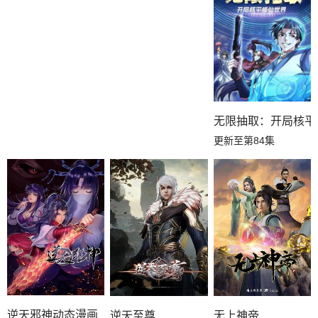
第12集
第11集
第10集
第09集
第08集
第07集
第06集
第05集
第04集
无限抽取：开局核平
第03集
第02集
第01集
更新至第84集
逆天邪神动态漫画
逆天至尊
无上神帝