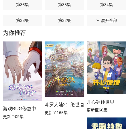
第36集
第35集
第34集
第33集
第32集
第31集
展开全部
为你推荐
第30集
第29集
第28集
第27集
第26集
第25集
第24集
第23集
第22集
第21集
第20集
第19集
第18集
第17集
第16集
开心锤锤世界
斗罗大陆2：绝世唐门
游戏BUG修复中
更新至66集
更新至165集
第15集
第14集
第13集
更新至09集