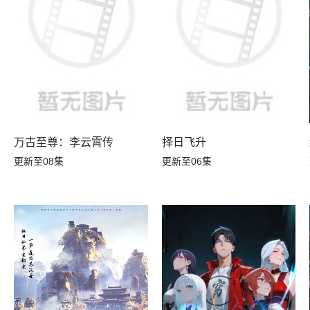
第160集
第159集
第154集
第153集
第148集
第147集
第142集
第141集
球星技能
万古至尊：李云霄传
择日飞升
第136集
第135集
更新至08集
更新至06集
第130集
第129集
第124集
第123集
第118集
第117集
第112集
第111集