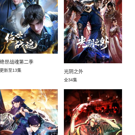
第158集
第157集
第152集
第151集
第146集
第145集
第140集
第139集
绝世战魂第二季
第134集
第133集
更新至13集
光阴之外
全34集
第128集
第127集
第122集
第121集
第116集
第115集
第110集
第109集