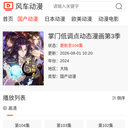
风车动漫
首页
国产动漫
日本动漫
欧美动漫
动漫电影
掌门低调点动态漫画第3季
状态：
更新至104集
更新：
2026-08-01 10:20
年份：
2024
地区：
大陆
类型：
国产动漫
播放列表
倒序
高清
第104集
第103集
第102集