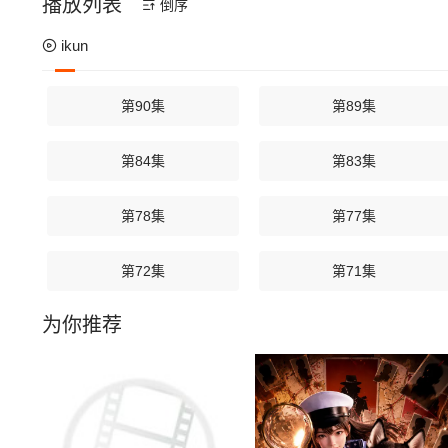
播放列表
倒序
ikun
第90集
第89集
第84集
第83集
第78集
第77集
第72集
第71集
为你推荐
第66集
第65集
第60集
第59集
第54集
第53集