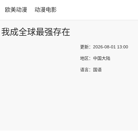
欧美动漫
动漫电影
：我成全球最强存在
更新：
2026-08-01 13:00
地区：
中国大陆
语言：
国语