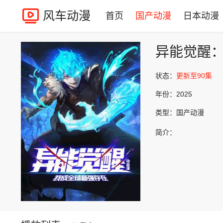
风车动漫
首页
国产动漫
日本动漫
异能觉醒
状态：
更新至90集
年份：
2025
类型：
国产动漫
简介：