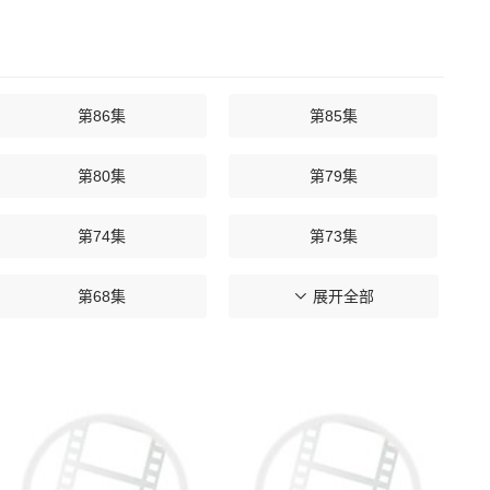
第86集
第85集
第80集
第79集
第74集
第73集
第68集
第67集
展开全部
第62集
第61集
第56集
第55集
第50集
第49集