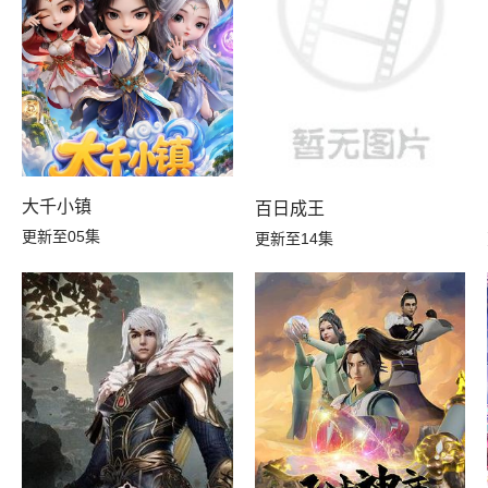
第46集
第45集
第40集
第39集
第34集
第33集
大千小镇
？
百日成王
第28集
第27集
更新至05集
更新至14集
第22集
第21集
第16集
第15集
第10集
第09集
第04集
第03集