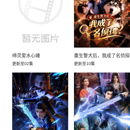
第48集
第47集
第42集
第41集
第36集
第35集
缔灵爱水心缠
重生警犬后，我成了名侦探
第30集
第29集
更新至02集
更新至10集
第24集
第23集
第18集
第17集
第12集
第11集
第06集
第05集