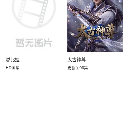
第642集
第641集
第636集
第635集
第630集
第629集
第624集
第623集
燃比娃
太古神尊
）
第618集
第617集
HD国语
更新至06集
第612集
第611集
第606集
第605集
第600集
第599集
第594集
第593集