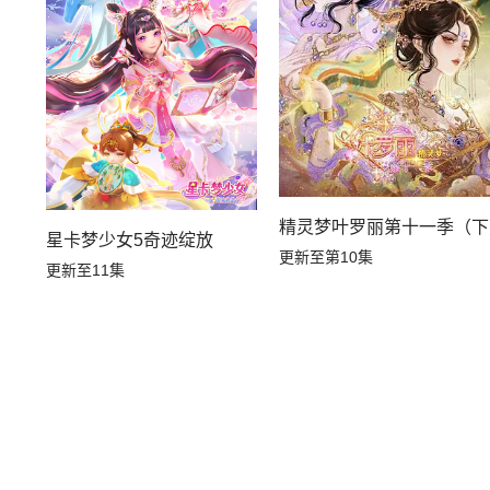
第644集
第643集
第638集
第637集
第632集
第631集
第626集
第625集
精灵梦叶罗丽第十一季（下
星卡梦少女5奇迹绽放
第620集
第619集
更新至第10集
更新至11集
第614集
第613集
第608集
第607集
第602集
第601集
第596集
第595集