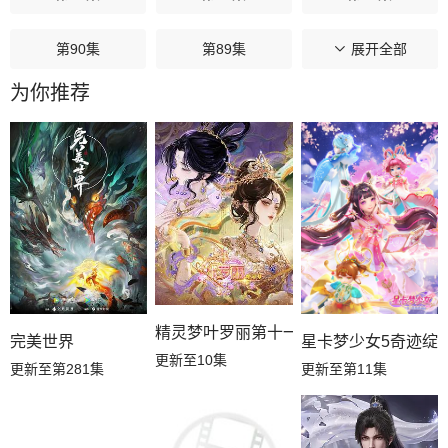
第90集
第89集
第88集
展开全部
为你推荐
第87集
第86集
第85集
第84集
第83集
第82集
第81集
第80集
第79集
第78集
第77集
第76集
第75集
第74集
第73集
精灵梦叶罗丽第十一季（下）
星卡梦少女5奇迹绽
完美世界
更新至10集
更新至第11集
更新至第281集
第72集
第71集
第70集
第69集
第68集
第67集